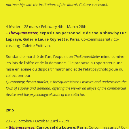
partnership with the institutions of the Marais Culture + network.
–
4 février – 28 mars / February 4th – March 28th
–
TheSquareMeter
, exposition personnelle de / solo show by Luc
Lapraye, Galerie Laure Roynette, Paris.
Co-commissariat / Co-
curating : Colette Poitevin.
Sondant le marché de l’art, l’exposition
TheSquareMeter
mime et mine
les lois de l’offre et de la demande. Elle propose au spectateur une
mise en abîme du dispositif marchand et de l’état psychologique du
collectionneur.
Questioning the art market, « TheSquareMeter » mimics and undermines the
laws of supply and demand, offering the viewer an abyss of the commercial
device and the psychological state of the collector.
2015
23 – 25 octobre / October 23rd – 25th
–
Générescences
, Carrousel du Louvre, Paris.
Co-commissariat / Co-