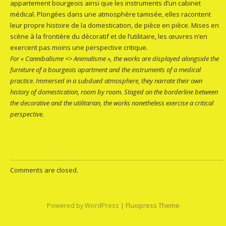
appartement bourgeois ainsi que les instruments d’un cabinet
médical. Plongées dans une atmosphère tamisée, elles racontent
leur propre histoire de la domestication, de pièce en pièce. Mises en
scène à la frontière du décoratif et de l’utilitaire, les œuvres n’en
exercent pas moins une perspective critique.
For « Cannibalisme <> Animalisme », the works are displayed alongside the
furniture of a bourgeois apartment and the instruments of a medical
practice. Immersed in a subdued atmosphere, they narrate their own
history of domestication, room by room. Staged on the borderline between
the decorative and the utilitarian, the works nonetheless exercise a critical
perspective.
Comments are closed.
Powered by WordPress |
Fluxipress Theme