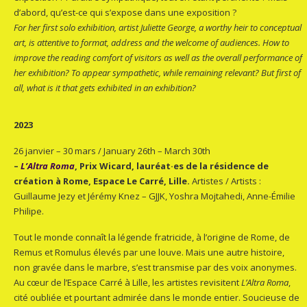
d’abord, qu’est-ce qui s’expose dans une exposition ?
For her first solo exhibition, artist Juliette George, a worthy heir to conceptual
art, is attentive to format, address and the welcome of audiences. How to
improve the reading comfort of visitors as well as the overall performance of
her exhibition? To appear sympathetic, while remaining relevant? But first of
all, what is it that gets exhibited in an exhibition?
2023
26 janvier – 30 mars / January 26th – March 30th
–
L’Altra Roma
, Prix Wicard, lauréat·es de la résidence de
création à Rome, Espace Le Carré, Lille.
Artistes / Artists :
Guillaume Jezy et Jérémy Knez – GJJK, Yoshra Mojtahedi, Anne-Émilie
Philipe.
Tout le monde connaît la légende fratricide, à l’origine de Rome, de
Remus et Romulus élevés par une louve. Mais une autre histoire,
non gravée dans le marbre, s’est transmise par des voix anonymes.
Au cœur de l’Espace Carré à Lille, les artistes revisitent
L’Altra Roma
,
cité oubliée et pourtant admirée dans le monde entier. Soucieuse de