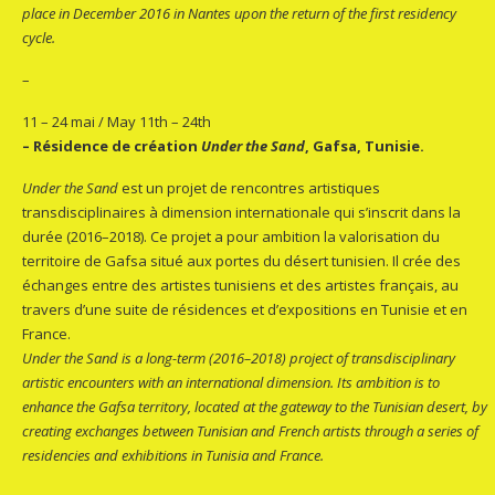
place in December 2016 in Nantes upon the return of the first residency
cycle.
–
11 – 24 mai / May 11th – 24th
– Résidence de création
Under the Sand
, Gafsa, Tunisie.
Under the Sand
est un projet de rencontres artistiques
transdisciplinaires à dimension internationale qui s’inscrit dans la
durée (2016–2018). Ce projet a pour ambition la valorisation du
territoire de Gafsa situé aux portes du désert tunisien. Il crée des
échanges entre des artistes tunisiens et des artistes français, au
travers d’une suite de résidences et d’expositions en Tunisie et en
France.
Under the Sand is a long-term (2016–2018) project of transdisciplinary
artistic encounters with an international dimension. Its ambition is to
enhance the Gafsa territory, located at the gateway to the Tunisian desert, by
creating exchanges between Tunisian and French artists through a series of
residencies and exhibitions in Tunisia and France.