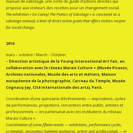
manuel de sabotage, une sorte de guide d’actions directes qui
propose aux visiteurs des recettes pour un changement social.
The exhibition « Go Canny! The Poetics of Sabotage » is conceived as a
sabotage manual, a kind of direct action guide that offers visitors recipes
for social change.
2016
mars – octobre / March – October
– Direction artistique de la Young International Art Fair, en
collaboration avec le réseau Marais Culture + (Musée Picasso,
Archives nationales, Musée des arts et métiers, Maison
européenne de la photographie, Carreau du Temple, Musée
Cognacq-Jay, Cité Internationale des arts), Paris.
Coordination d’une quinzaine d’événements — expositions, cycles
de performances, projections, rencontres entre public, artistes et
professionnels — en partenariat avec les institutions du réseau
Marais Culture +.
Coordination of some fifteen events — exhibitions, performance cycles,
screenings, encounters between audiences, artists and professionals — in