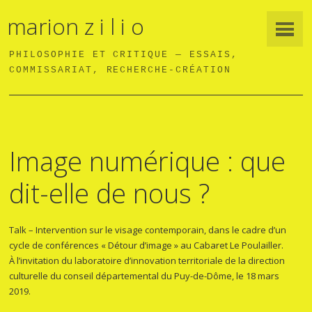
marion z i l i o
PHILOSOPHIE ET CRITIQUE — ESSAIS,
COMMISSARIAT, RECHERCHE-CRÉATION
Image numérique : que
dit-elle de nous ?
Talk – Intervention sur le visage contemporain, dans le cadre d’un
cycle de conférences « Détour d’image » au Cabaret Le Poulailler.
À l’invitation du laboratoire d’innovation territoriale de la direction
culturelle du conseil départemental du Puy-de-Dôme, le 18 mars
2019.