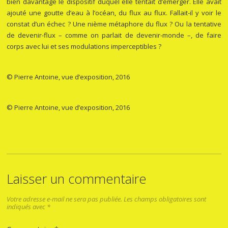
bien davantage le dispositif duquel elle tentait d’émerger. Elle avait
ajouté une goutte d’eau à l’océan, du flux au flux. Fallait-il y voir le
constat d’un échec ? Une nième métaphore du flux ? Ou la tentative
de devenir-flux – comme on parlait de devenir-monde –, de faire
corps avec lui et ses modulations imperceptibles ?
© Pierre Antoine, vue d’exposition, 2016
© Pierre Antoine, vue d’exposition, 2016
Laisser un commentaire
Votre adresse e-mail ne sera pas publiée.
Les champs obligatoires sont
indiqués avec
*