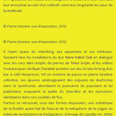
leur anonymat au sein d’un collectif, voire leur singularité au cœur de
la multitude.
© Pierre Antoine, vue d’exposition, 2016
© Pierre Antoine, vue d’exposition, 2016
À l’
open space
du
coworking
, ses aquariums et ses méduses,
faisaient face les installations du duo
Nøne Futbol Club
en dialogue
avec les sacs
Nike
remplis de pierres de
Timur Si-Qin
, et les vidéos
Youtubesques de
Ryan Trecartin
postées sur des écrans le long d’un
bar à café Nespresso. Tel un moment de pause en pleine hystérie
collective, ces œuvres aménageaient des espaces de diachronie
dans la synchronie, abordaient la puissance du populaire et du
publicitaire, traquaient la quête du bien-être et les injonctions
identitaires dans nos sociétés de flux.
Partout se retrouvait, sous des formes disparates, une esthétique
de la fluidité ayant fait de l’eau et de la métaphore de la vague un
milieu de modulations et d’adaptation, à l’image de
Liquidity Inc.
d’Hito