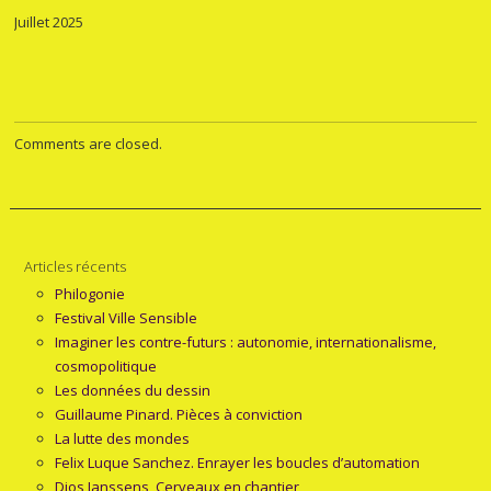
Juillet 2025
Comments are closed.
Articles récents
Philogonie
Festival Ville Sensible
Imaginer les contre-futurs : autonomie, internationalisme,
cosmopolitique
Les données du dessin
Guillaume Pinard. Pièces à conviction
La lutte des mondes
Felix Luque Sanchez. Enrayer les boucles d’automation
Djos Janssens, Cerveaux en chantier