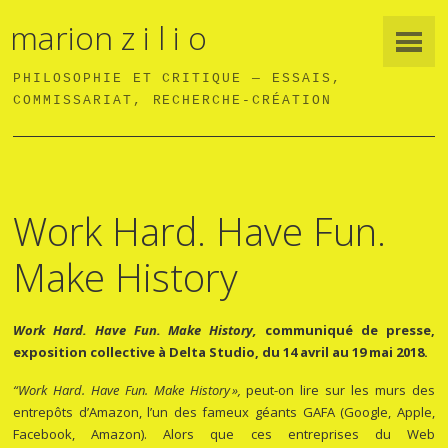
marion z i l i o
PHILOSOPHIE ET CRITIQUE — ESSAIS,
COMMISSARIAT, RECHERCHE-CRÉATION
Work Hard. Have Fun.
Make History
Work Hard. Have Fun. Make History,
communiqué de presse,
exposition collective à Delta Studio, du 14 avril au 19 mai 2018.
“Work Hard. Have Fun. Make History
»,
peut-on lire sur les murs des
entrepôts d’Amazon, l’un des fameux géants GAFA (Google, Apple,
Facebook, Amazon). Alors que ces entreprises du Web