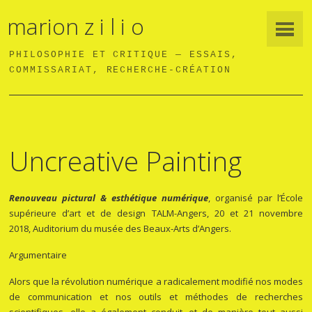
marion z i l i o
PHILOSOPHIE ET CRITIQUE — ESSAIS,
COMMISSARIAT, RECHERCHE-CRÉATION
Uncreative Painting
Renouveau pictural & esthétique numérique
, organisé par l’École
supérieure d’art et de design TALM-Angers, 20 et 21 novembre
2018, Auditorium du musée des Beaux-Arts d’Angers.
Argumentaire
Alors que la révolution numérique a radicalement modifié nos modes
de communication et nos outils et méthodes de recherches
scientifiques, elle a également conduit, et de manière tout aussi