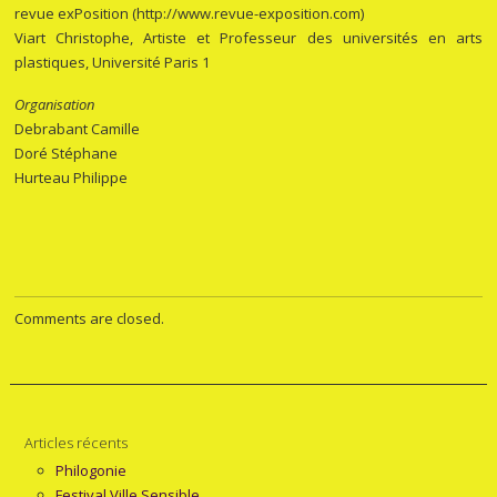
revue
exPosition
(http://www.revue-exposition.com)
Viart Christophe
, Artiste et Professeur des universités en arts
plastiques, Université Paris 1
Organisation
Debrabant Camille
Doré Stéphane
Hurteau Philippe
Comments are closed.
Articles récents
Philogonie
Festival Ville Sensible