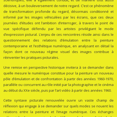
décisive, à un bouleversement de notre regard. C’est ce phénomène
de transformation profonde du regard, désormais conditionné et
informé par les images véhiculées par les écrans, que ces deux
journées d’études ont l’ambition d’interroger, à travers le point de
vue spécifique défendu par les artistes privilégiant le mode
d’expression pictural. L’enjeu de ces rencontres réside ainsi dans le
questionnement des relations d’émulation entre la peinture
contemporaine et l’esthétique numérique, en analysant en détail la
façon dont ce nouveau régime visuel des images contribue à
réinventer les pratiques picturales.
Une remise en perspective historique invitera à se demander dans
quelle mesure le numérique constitue pour la peinture un nouveau
pôle d’émulation et de confrontation à partir des années 1960-1970,
parallèle ou concurrent au rôle initié par la photographie et le cinéma
au début du XXe siècle, puis par l’art vidéo à partir des années 1960.
Cette syntaxe picturale renouvelée ouvre un vaste champ de
réflexion qui engage à se demander sur quels modes se nouent les
relations entre la peinture et l’image numérique. Ces échanges