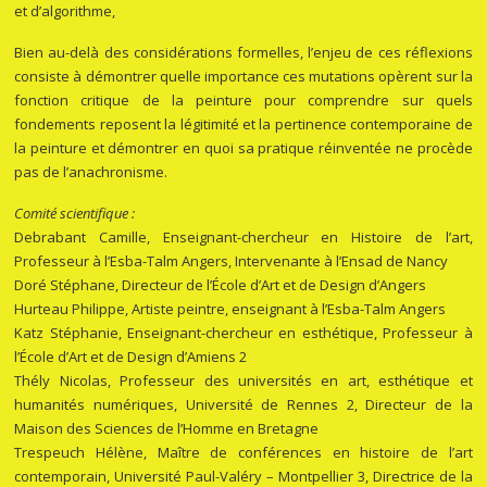
et d’algorithme,
Bien au-delà des considérations formelles, l’enjeu de ces réflexions
consiste à démontrer quelle importance ces mutations opèrent sur la
fonction critique de la peinture pour comprendre sur quels
fondements reposent la légitimité et la pertinence contemporaine de
la peinture et démontrer en quoi sa pratique réinventée ne procède
pas de l’anachronisme.
Comité scientifique :
Debrabant Camille
, Enseignant-chercheur en Histoire de l’art,
Professeur à l’Esba-Talm Angers, Intervenante à l’Ensad de Nancy
Doré Stéphane
, Directeur de l’École d’Art et de Design d’Angers
Hurteau Philippe
, Artiste peintre, enseignant à l’Esba-Talm Angers
Katz Stéphanie
, Enseignant-chercheur en esthétique, Professeur à
l’École d’Art et de Design d’Amiens 2
Thély Nicolas
, Professeur des universités en art, esthétique et
humanités numériques, Université de Rennes 2, Directeur de la
Maison des Sciences de l’Homme en Bretagne
Trespeuch Hélène
, Maître de conférences en histoire de l’art
contemporain, Université Paul-Valéry – Montpellier 3, Directrice de la