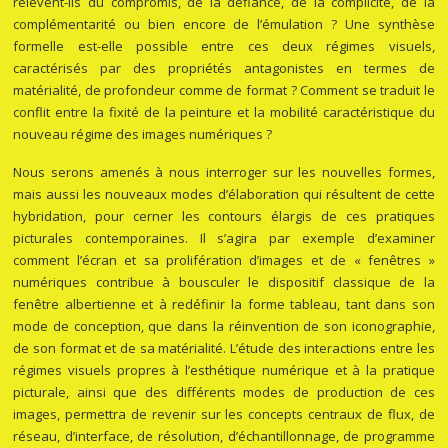
relèvent-ils du compromis, de la défiance, de la complicité, de la
complémentarité ou bien encore de l’émulation ? Une synthèse
formelle est-elle possible entre ces deux régimes visuels,
caractérisés par des propriétés antagonistes en termes de
matérialité, de profondeur comme de format ? Comment se traduit le
conflit entre la fixité de la peinture et la mobilité caractéristique du
nouveau régime des images numériques ?
Nous serons amenés à nous interroger sur les nouvelles formes,
mais aussi les nouveaux modes d’élaboration qui résultent de cette
hybridation, pour cerner les contours élargis de ces pratiques
picturales contemporaines. Il s’agira par exemple d’examiner
comment l’écran et sa prolifération d’images et de « fenêtres »
numériques contribue à bousculer le dispositif classique de la
fenêtre albertienne et à redéfinir la forme tableau, tant dans son
mode de conception, que dans la réinvention de son iconographie,
de son format et de sa matérialité. L’étude des interactions entre les
régimes visuels propres à l’esthétique numérique et à la pratique
picturale, ainsi que des différents modes de production de ces
images, permettra de revenir sur les concepts centraux de flux, de
réseau, d’interface, de résolution, d’échantillonnage, de programme