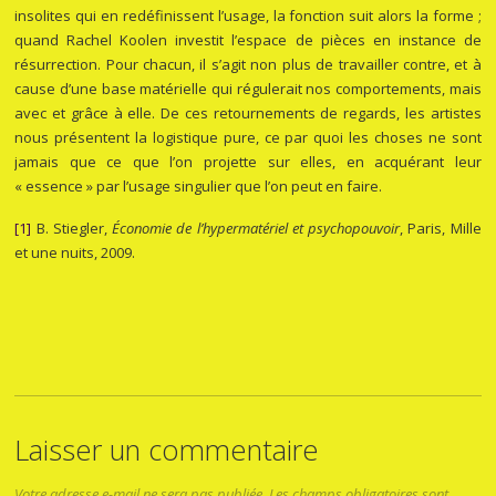
insolites qui en redéfinissent l’usage, la fonction suit alors la forme ;
quand Rachel Koolen investit l’espace de pièces en instance de
résurrection. Pour chacun, il s’agit non plus de travailler contre, et à
cause d’une base matérielle qui régulerait nos comportements, mais
avec et grâce à elle. De ces retournements de regards, les artistes
nous présentent la logistique pure, ce par quoi les choses ne sont
jamais que ce que l’on projette sur elles, en acquérant leur
« essence » par l’usage singulier que l’on peut en faire.
[1]
B. Stiegler,
Économie de l’hypermatériel et psychopouvoir
, Paris, Mille
et une nuits, 2009.
Laisser un commentaire
Votre adresse e-mail ne sera pas publiée.
Les champs obligatoires sont