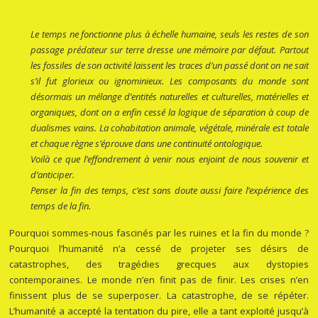
Le temps ne fonctionne plus à échelle humaine, seuls les restes de son
passage prédateur sur terre dresse une mémoire par défaut. Partout
les fossiles de son activité laissent les traces d’un passé dont on ne sait
s’il fut glorieux ou ignominieux. Les composants du monde sont
désormais un mélange d’entités naturelles et culturelles, matérielles et
organiques, dont on a enfin cessé la logique de séparation à coup de
dualismes vains.
La cohabitation animale, végétale, minérale est totale
et chaque règne s’éprouve dans une continuité ontologique.
Voilà ce que l’effondrement à venir nous enjoint de nous souvenir et
d’anticiper.
Penser la fin des temps, c’est sans doute aussi faire l’expérience des
temps de la fin.
Pourquoi sommes-nous fascinés par les ruines et la fin du monde ?
Pourquoi l’humanité n’a cessé de projeter ses désirs de
catastrophes, des tragédies grecques aux dystopies
contemporaines. Le monde n’en finit pas de finir. Les crises n’en
finissent plus de se superposer. La catastrophe, de se répéter.
L’humanité a accepté la tentation du pire, elle a tant exploité jusqu’à