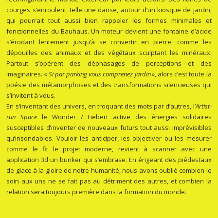
courges s’enroulent, telle une danse, autour d’un kiosque de jardin,
qui pourrait tout aussi bien rappeler les formes minimales et
fonctionnelles du Bauhaus. Un moteur devient une fontaine d’acide
s’érodant lentement jusqu’à se convertir en pierre, comme les
dépouilles des animaux et des végétaux sculptant les minéraux.
Partout s’opèrent des déphasages de perceptions et des
imaginaires. «
Si par parking vous comprenez jardin
», alors c’est toute la
poésie des métamorphoses et des transformations silencieuses qui
s’invitent à vous.
En s’inventant des univers, en troquant des mots par d’autres, l’
Artist-
run Space
le Wonder / Liebert active des énergies solidaires
susceptibles d’inventer de nouveaux futurs tout aussi imprévisibles
qu’insondables. Vouloir les anticiper, les objectiver ou les mesurer
comme le fit le projet moderne, revient à scanner avec une
application 3d un bunker qui s’embrase. En érigeant des piédestaux
de glace à la gloire de notre humanité, nous avons oublié combien le
soin aux uns ne se fait pas au détriment des autres, et combien la
relation sera toujours première dans la formation du monde.