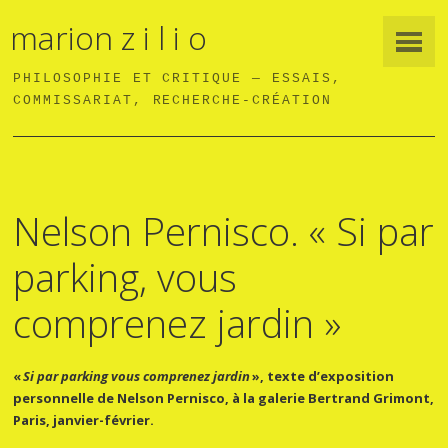
marion z i l i o
PHILOSOPHIE ET CRITIQUE — ESSAIS,
COMMISSARIAT, RECHERCHE-CRÉATION
Nelson Pernisco. « Si par
parking, vous
comprenez jardin »
«
Si par parking vous comprenez jardin
», texte d’exposition
personnelle de Nelson Pernisco, à la galerie Bertrand Grimont,
Paris, janvier-février.