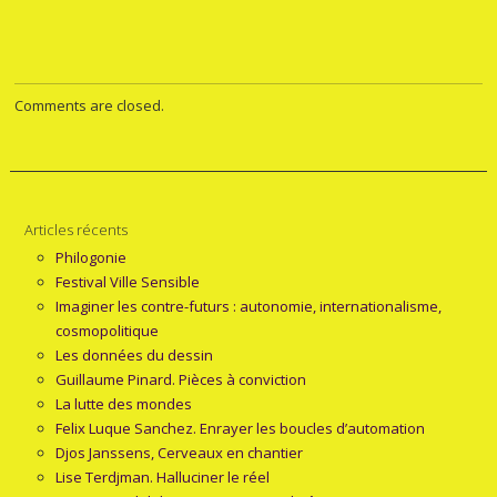
Comments are closed.
Articles récents
Philogonie
Festival Ville Sensible
Imaginer les contre-futurs : autonomie, internationalisme,
cosmopolitique
Les données du dessin
Guillaume Pinard. Pièces à conviction
La lutte des mondes
Felix Luque Sanchez. Enrayer les boucles d’automation
Djos Janssens, Cerveaux en chantier
Lise Terdjman. Halluciner le réel