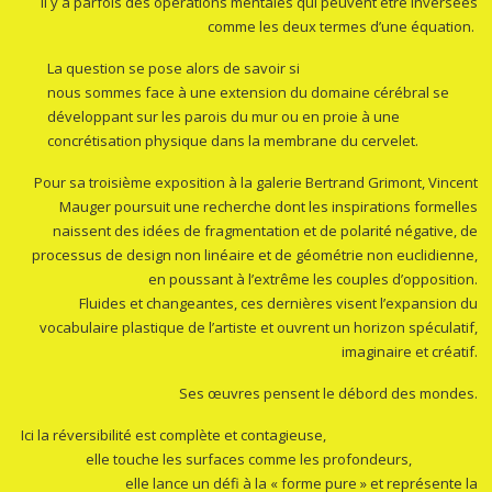
Il y a parfois des opérations mentales qui peuvent être inversées
comme les deux termes d’une équation.
La question se pose alors de savoir si
nous sommes face à une extension du domaine cérébral se
développant sur les parois du mur ou
en proie à une
concrétisation physique dans la membrane du cervelet.
Pour sa troisième exposition à la galerie Bertrand Grimont, Vincent
Mauger poursuit une recherche dont les inspirations formelles
naissent des idées de fragmentation et de polarité négative, de
processus de design non linéaire et de géométrie non euclidienne,
en poussant à l’extrême les couples d’opposition.
Fluides et changeantes, ces dernières visent l’expansion du
vocabulaire plastique de l’artiste et ouvrent un horizon spéculatif,
imaginaire et créatif.
Ses œuvres pensent le débord des mondes.
Ici la réversibilité est complète et contagieuse,
elle touche les surfaces comme les profondeurs,
elle lance un défi à la « forme pure » et représente la