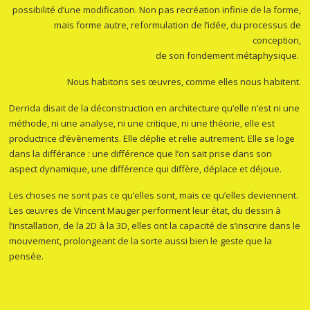
possibilité d’une modification. Non pas recréation infinie de la forme,
mais forme
autre
, reformulation de l’idée, du processus de
conception,
de son fondement métaphysique.
Nous habitons ses œuvres, comme elles nous habitent.
Derrida disait de la
déconstruction
en architecture qu’elle n’est ni une
méthode, ni une analyse, ni une critique, ni une théorie, elle est
productrice d’évènements. Elle déplie et relie autrement. Elle se loge
dans la différ
a
nce : une différence que l’on sait prise dans son
aspect dynamique, une différence qui diffère, déplace et déjoue.
Les choses ne sont pas ce qu’elles sont, mais ce qu’elles deviennent.
Les œuvres de Vincent Mauger performent leur état, du dessin à
l’installation, de la 2D à la 3D, elles ont la capacité de s’inscrire dans le
mouvement, prolongeant de la sorte aussi bien le geste que la
pensée.