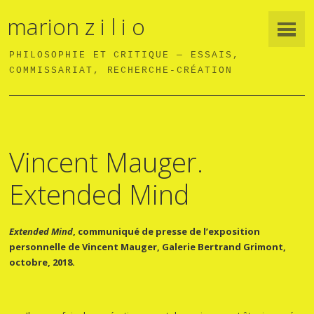
marion z i l i o
PHILOSOPHIE ET CRITIQUE — ESSAIS,
COMMISSARIAT, RECHERCHE-CRÉATION
Vincent Mauger.
Extended Mind
Extended Mind
, communiqué de presse de l’exposition
personnelle de Vincent Mauger, Galerie Bertrand Grimont,
octobre, 2018.