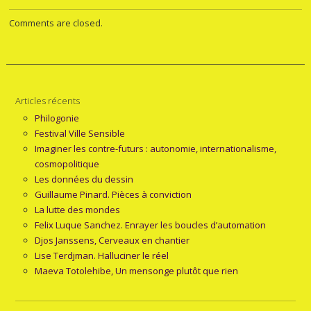
Comments are closed.
Articles récents
Philogonie
Festival Ville Sensible
Imaginer les contre-futurs : autonomie, internationalisme,
cosmopolitique
Les données du dessin
Guillaume Pinard. Pièces à conviction
La lutte des mondes
Felix Luque Sanchez. Enrayer les boucles d’automation
Djos Janssens, Cerveaux en chantier
Lise Terdjman. Halluciner le réel
Maeva Totolehibe, Un mensonge plutôt que rien