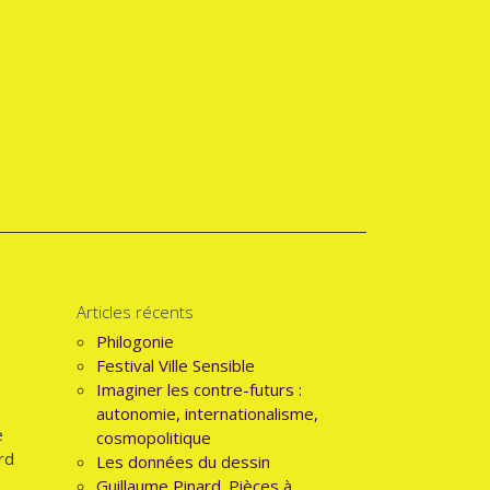
Articles récents
Philogonie
Festival Ville Sensible
Imaginer les contre-futurs :
autonomie, internationalisme,
e
cosmopolitique
rd
Les données du dessin
Guillaume Pinard. Pièces à