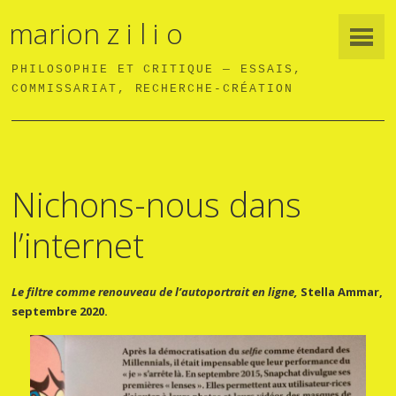
marion z i l i o
PHILOSOPHIE ET CRITIQUE — ESSAIS,
COMMISSARIAT, RECHERCHE-CRÉATION
Nichons-nous dans
l’internet
Le filtre comme renouveau de l’autoportrait en ligne,
Stella Ammar,
septembre 2020.