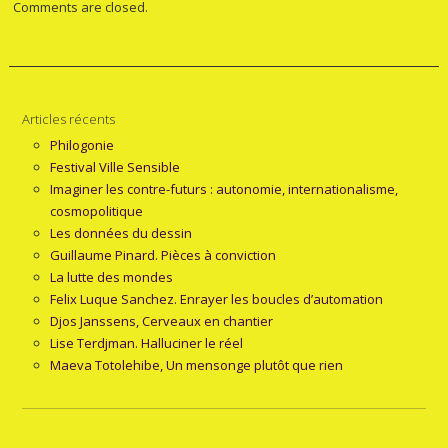
Comments are closed.
Articles récents
Philogonie
Festival Ville Sensible
Imaginer les contre-futurs : autonomie, internationalisme,
cosmopolitique
Les données du dessin
Guillaume Pinard. Pièces à conviction
La lutte des mondes
Felix Luque Sanchez. Enrayer les boucles d’automation
Djos Janssens, Cerveaux en chantier
Lise Terdjman. Halluciner le réel
Maeva Totolehibe, Un mensonge plutôt que rien