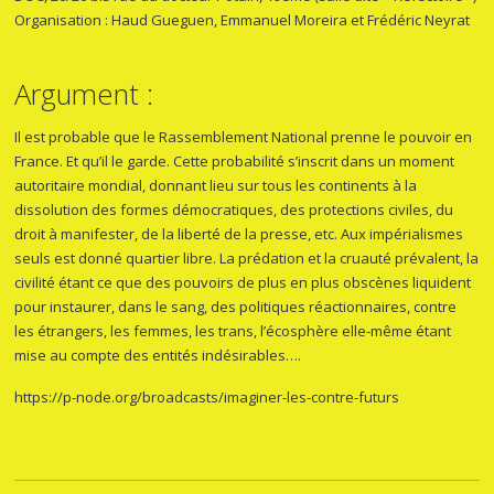
Organisation : Haud Gueguen, Emmanuel Moreira et Frédéric Neyrat
Argument :
Il est probable que le Rassemblement National prenne le pouvoir en
France. Et qu’il le garde. Cette probabilité s’inscrit dans un moment
autoritaire mondial, donnant lieu sur tous les continents à la
dissolution des formes démocratiques, des protections civiles, du
droit à manifester, de la liberté de la presse, etc. Aux impérialismes
seuls est donné quartier libre. La prédation et la cruauté prévalent, la
civilité étant ce que des pouvoirs de plus en plus obscènes liquident
pour instaurer, dans le sang, des politiques réactionnaires, contre
les étrangers, les femmes, les trans, l’écosphère elle-même étant
mise au compte des entités indésirables….
https://p-node.org/broadcasts/imaginer-les-contre-futurs