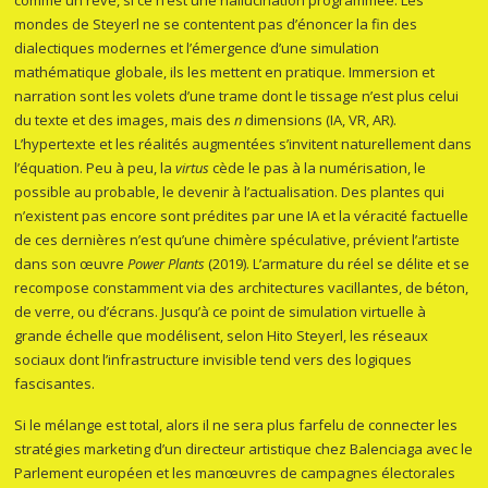
comme un rêve, si ce n’est une hallucination programmée. Les
mondes de Steyerl ne se contentent pas d’énoncer la fin des
dialectiques modernes et l’émergence d’une simulation
mathématique globale, ils les mettent en pratique. Immersion et
narration sont les volets d’une trame dont le tissage n’est plus celui
du texte et des images, mais des
n
dimensions (IA, VR, AR).
L’hypertexte et les réalités augmentées s’invitent naturellement dans
l’équation. Peu à peu, la
virtus
cède le pas à la numérisation, le
possible au probable, le devenir à l’actualisation. Des plantes qui
n’existent pas encore sont prédites par une IA et la véracité factuelle
de ces dernières n’est qu’une chimère spéculative, prévient l’artiste
dans son œuvre
Power Plants
(2019). L’armature du réel se délite et se
recompose constamment via des architectures vacillantes, de béton,
de verre, ou d’écrans. Jusqu’à ce point de simulation virtuelle à
grande échelle que modélisent, selon Hito Steyerl, les réseaux
sociaux dont l’infrastructure invisible tend vers des logiques
fascisantes.
Si le mélange est total, alors il ne sera plus farfelu de connecter les
stratégies marketing d’un directeur artistique chez Balenciaga avec le
Parlement européen et les manœuvres de campagnes électorales