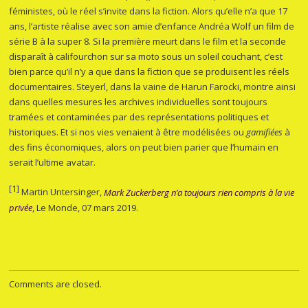
féministes, où le réel s’invite dans la fiction. Alors qu’elle n’a que 17
ans, l’artiste réalise avec son amie d’enfance Andréa Wolf un film de
série B à la super 8. Si la première meurt dans le film et la seconde
disparaît à califourchon sur sa moto sous un soleil couchant, c’est
bien parce qu’il n’y a que dans la fiction que se produisent les réels
documentaires. Steyerl, dans la vaine de Harun Farocki, montre ainsi
dans quelles mesures les archives individuelles sont toujours
tramées et contaminées par des représentations politiques et
historiques. Et si nos vies venaient à être modélisées ou
gamifiées
à
des fins économiques, alors on peut bien parier que l’humain en
serait l’ultime avatar.
[1]
Martin Untersinger,
Mark Zuckerberg n’a toujours rien compris à la vie
privée
, Le Monde, 07 mars 2019.
Comments are closed.