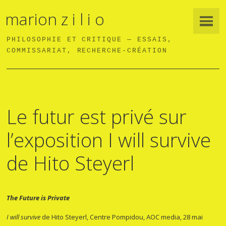
marion z i l i o
PHILOSOPHIE ET CRITIQUE — ESSAIS,
COMMISSARIAT, RECHERCHE-CRÉATION
Le futur est privé sur
l’exposition I will survive
de Hito Steyerl
The Future is Private
I will survive
de Hito Steyerl, Centre Pompidou, AOC media, 28 mai