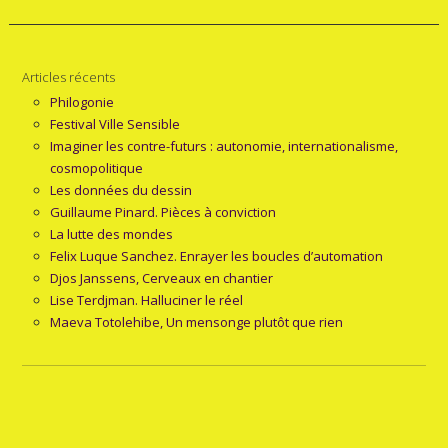
Articles récents
Philogonie
Festival Ville Sensible
Imaginer les contre-futurs : autonomie, internationalisme,
cosmopolitique
Les données du dessin
Guillaume Pinard. Pièces à conviction
La lutte des mondes
Felix Luque Sanchez. Enrayer les boucles d’automation
Djos Janssens, Cerveaux en chantier
Lise Terdjman. Halluciner le réel
Maeva Totolehibe, Un mensonge plutôt que rien