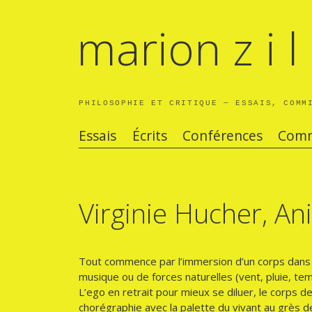
marion z i l 
PHILOSOPHIE ET CRITIQUE — ESSAIS, COMM
Essais
Écrits
Conférences
Comm
Virginie Hucher, A
Tout commence par l’immersion d’un corps dans l
musique ou de forces naturelles (vent, pluie, te
L’ego en retrait pour mieux se diluer, le corps de l
chorégraphie avec la palette du vivant au grès d