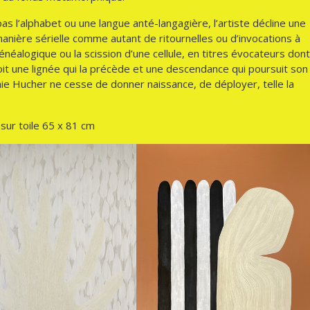
s l’alphabet ou une langue anté-langagière, l’artiste décline une
manière sérielle comme autant de ritournelles ou d’invocations à
énéalogique ou la scission d’une cellule, en titres évocateurs dont
oit une lignée qui la précède et une descendance qui poursuit son
nie Hucher ne cesse de donner naissance, de déployer, telle la
 sur toile 65 x 81 cm