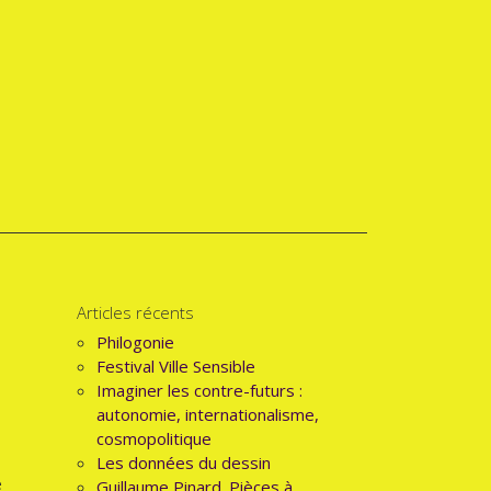
Articles récents
Philogonie
Festival Ville Sensible
Imaginer les contre-futurs :
autonomie, internationalisme,
cosmopolitique
Les données du dessin
e
Guillaume Pinard. Pièces à