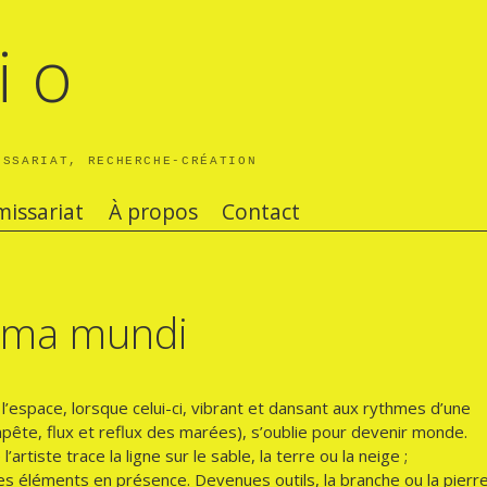
i o
ISSARIAT, RECHERCHE-CRÉATION
issariat
À propos
Contact
nima mundi
’espace, lorsque celui-ci, vibrant et dansant aux rythmes d’une
mpête, flux et reflux des marées), s’oublie pour devenir monde.
’artiste trace la ligne sur le sable, la terre ou la neige ;
es éléments en présence. Devenues outils, la branche ou la pierr