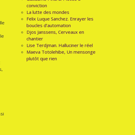
conviction
La lutte des mondes
Felix Luque Sanchez. Enrayer les
lle
boucles d’automation
Djos Janssens, Cerveaux en
le
chantier
Lise Terdjman. Halluciner le réel
Maeva Totolehibe, Un mensonge
plutôt que rien
t
s,
si