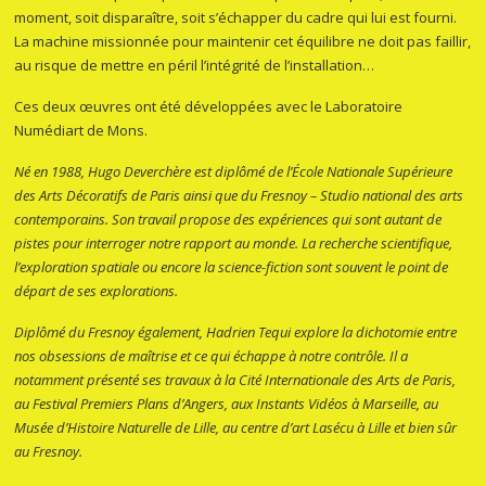
moment, soit disparaître, soit s’échapper du cadre qui lui est fourni.
La machine missionnée pour maintenir cet équilibre ne doit pas faillir,
au risque de mettre en péril l’intégrité de l’installation…
Ces deux œuvres ont été développées avec le Laboratoire
Numédiart de Mons.
Né en 1988, Hugo Deverchère est diplômé de l’École Nationale Supérieure
des Arts Décoratifs de Paris ainsi que du Fresnoy – Studio national des arts
contemporains. Son travail propose des expériences qui sont autant de
pistes pour interroger notre rapport au monde. La recherche scientifique,
l’exploration spatiale ou encore la science-fiction sont souvent le point de
départ de ses explorations.
Diplômé du Fresnoy également, Hadrien Tequi explore la dichotomie entre
nos obsessions de maîtrise et ce qui échappe à notre contrôle. Il a
notamment présenté ses travaux à la Cité Internationale des Arts de Paris,
au Festival Premiers Plans d’Angers, aux Instants Vidéos à Marseille, au
Musée d’Histoire Naturelle de Lille, au centre d’art Lasécu à Lille et bien sûr
au Fresnoy.