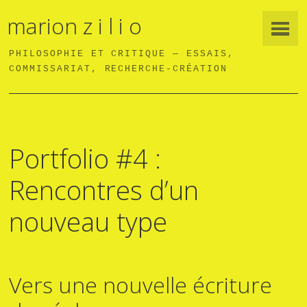
marion z i l i o
PHILOSOPHIE ET CRITIQUE — ESSAIS,
COMMISSARIAT, RECHERCHE-CRÉATION
Portfolio #4 :
Rencontres d’un
nouveau type
Vers une nouvelle écriture